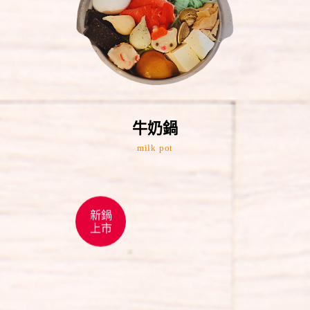
牛奶鍋
milk pot
新鍋
上市