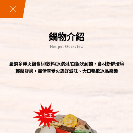
鍋物介紹
Hot pot Overview
嚴選多種火鍋食材/飲料/冰淇淋/白飯吃到飽，食材新鮮環境
輕鬆舒適，盡情享受火鍋好滋味、大口暢飲冰品樂趣
人氣王