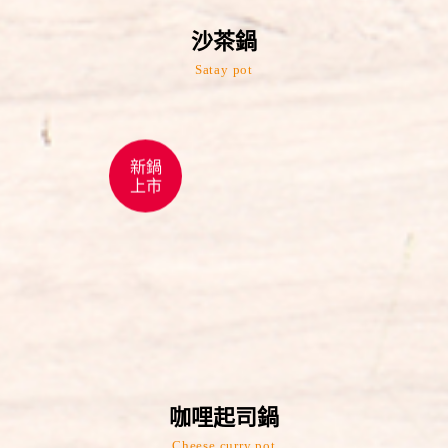
沙茶鍋
Satay pot
新鍋
上市
咖哩起司鍋
Cheese curry pot