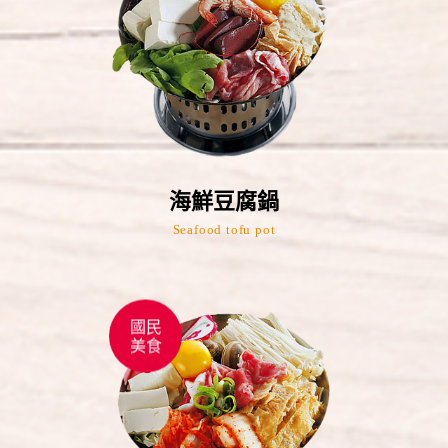
海鮮豆腐鍋
Seafood tofu pot
國民
美食