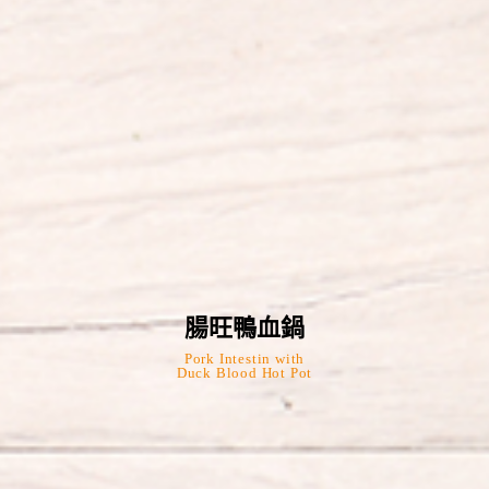
腸旺鴨血鍋
Pork Intestin with
Duck Blood Hot Pot