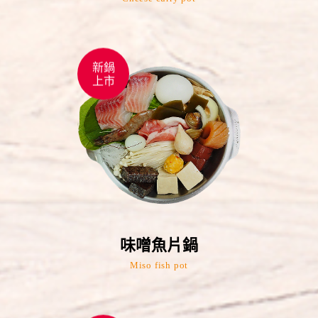
新鍋
上市
味噌魚片鍋
Miso fish pot