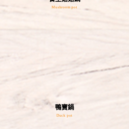
Mushroom pot
鴨寶鍋
Duck pot